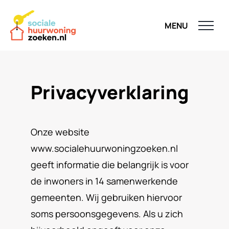
Ga
naar
inhoud
Privacyverklaring
Onze website
www.socialehuurwoningzoeken.nl
geeft informatie die belangrijk is voor
de inwoners in 14 samenwerkende
gemeenten. Wij gebruiken hiervoor
soms persoonsgegevens. Als u zich